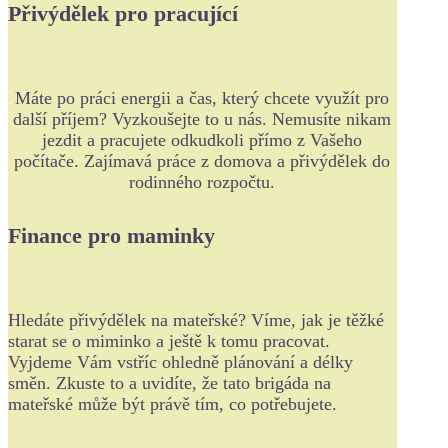
Přivýdělek pro pracující
Máte po práci energii a čas, který chcete využít pro
další příjem? Vyzkoušejte to u nás. Nemusíte nikam
jezdit a pracujete odkudkoli přímo z Vašeho
počítače. Zajímavá práce z domova a přivýdělek do
rodinného rozpočtu.
Finance pro maminky
Hledáte přivýdělek na mateřské? Víme, jak je těžké
starat se o miminko a ještě k tomu pracovat.
Vyjdeme Vám vstříc ohledně plánování a délky
směn. Zkuste to a uvidíte, že tato brigáda na
mateřské může být právě tím, co potřebujete.