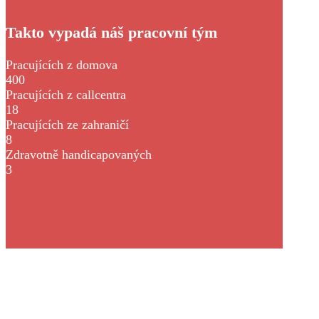
Takto vypadá náš pracovní tým
Pracujících z domova
400
Pracujících z callcentra
18
Pracujících ze zahraničí
8
Zdravotně handicapovaných
3