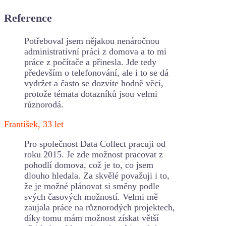
Reference
Potřeboval jsem nějakou nenáročnou
administrativní práci z domova a to mi
práce z počítače a přinesla. Jde tedy
především o telefonování, ale i to se dá
vydržet a často se dozvíte hodně věcí,
protože témata dotazníků jsou velmi
různorodá.
František, 33 let
Pro společnost Data Collect pracuji od
roku 2015. Je zde možnost pracovat z
pohodlí domova, což je to, co jsem
dlouho hledala. Za skvělé považuji i to,
že je možné plánovat si směny podle
svých časových možností. Velmi mě
zaujala práce na různorodých projektech,
díky tomu mám možnost získat větší