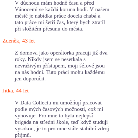
V důchodu mám hodně času a před
Vánocemi se každá koruna hodí. V našem
městě je nabídka práce docela chabá a
tato práce mi šetří čas, který bych ztratil
při složitém přesunu do města.
Zdeněk, 43 let
Z domova jako operátorka pracuji již dva
roky. Nikdy jsem se nesetkala s
nevraživým přístupem, moji šéfové jsou
na nás hodní. Tuto práci mohu každému
jen doporučit.
Jitka, 44 let
V Data Collectu mi umožňují pracovat
podle mých časových možností, což mi
vyhovuje. Pro mne to byla nejlepší
brigáda na střední škole, teď když studuji
vysokou, je to pro mne stále stabilní zdroj
příjmů.