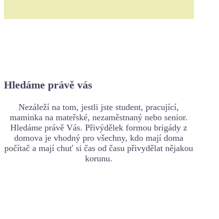
Hledáme právě vás
Nezáleží na tom, jestli jste student, pracující,
maminka na mateřské, nezaměstnaný nebo senior.
Hledáme právě Vás. Přivýdělek formou brigády z
domova je vhodný pro všechny, kdo mají doma
počítač a mají chuť si čas od času přivydělat nějakou
korunu.