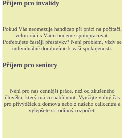
Příjem pro invalidy
Pokud Vás neomezuje handicap při práci na počítači,
velmi rádi s Vámi budeme spolupracovat.
Potřebujete častěji přestávky? Není problém, vždy se
individuálně domluvíme k vaší spokojenosti.
Příjem pro seniory
Není pro nás cennější práce, než od zkušeného
člověka, který má co nabídnout. Využijte volný čas
pro přivýdělek z domova nebo z našeho callcentra a
vylepšete si rodinný rozpočet.