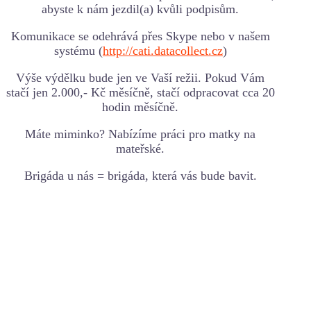
abyste k nám jezdil(a) kvůli podpisům.
Komunikace se odehrává přes Skype nebo v našem
systému (
http://cati.datacollect.cz
)
Výše výdělku bude jen ve Vaší režii. Pokud Vám
stačí jen 2.000,- Kč měsíčně, stačí odpracovat cca 20
hodin měsíčně.
Máte miminko? Nabízíme práci pro matky na
mateřské.
Brigáda u nás = brigáda, která vás bude bavit.