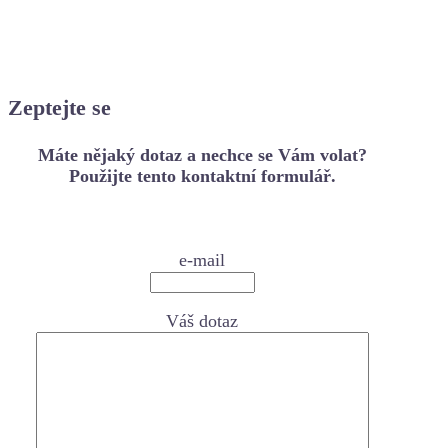
Zeptejte se
Máte nějaký dotaz a nechce se Vám volat?
Použijte tento kontaktní formulář.
e-mail
Váš dotaz